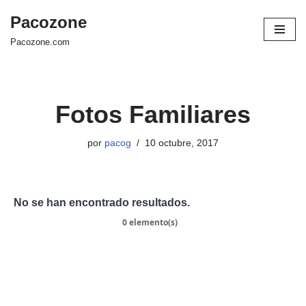
Pacozone
Saltar
Pacozone.com
al
contenido
Fotos Familiares
por
pacog
10 octubre, 2017
No se han encontrado resultados.
0 elemento(s)